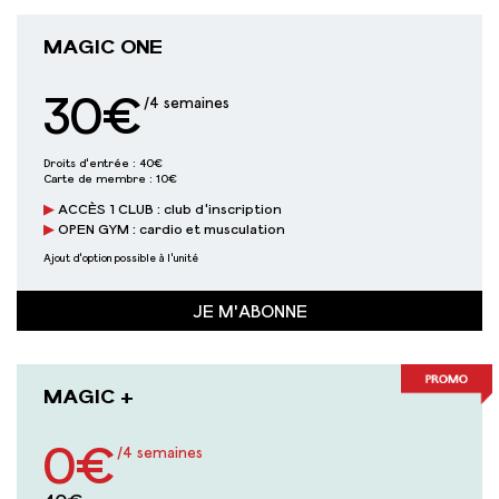
MAGIC ONE
30€
/4 semaines
Droits d'entrée :
40€
Carte de membre :
10€
ACCÈS 1 CLUB : club d'inscription
OPEN GYM : cardio et musculation
Ajout d'option possible à l'unité
JE M'ABONNE
MAGIC +
0€
/4 semaines