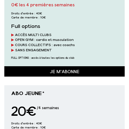
0€ les 4 premières semaines
Droits d'entrée :
40€
Carte de membre :
10€
Full options
ACCÈS MULTI CLUBS
OPEN GYM : cardio et musculation
COURS COLLECTIFS : avec coachs
SANS ENGAGEMENT
FULL OPTIONS : accès à toutes les options du club
JE M'ABONNE
ABO JEUNE*
20€
/4 semaines
Droits d'entrée :
40€
Carte de membre :
10€