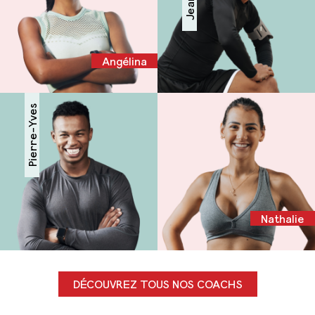
Angélina
Pierre-Yves
Nathalie
DÉCOUVREZ TOUS NOS COACHS