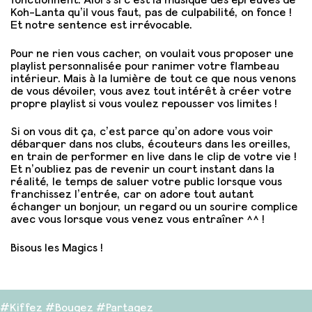
Koh-Lanta qu’il vous faut, pas de culpabilité, on fonce !
Et notre sentence est irrévocable.
Pour ne rien vous cacher, on voulait vous proposer une
playlist personnalisée pour ranimer votre flambeau
intérieur. Mais à la lumière de tout ce que nous venons
de vous dévoiler, vous avez tout intérêt à créer votre
propre playlist si vous voulez repousser vos limites !
Si on vous dit ça, c’est parce qu’on adore vous voir
débarquer dans nos clubs, écouteurs dans les oreilles,
en train de performer en live dans le clip de votre vie !
Et n’oubliez pas de revenir un court instant dans la
réalité, le temps de saluer votre public lorsque vous
franchissez l’entrée, car on adore tout autant
échanger un bonjour, un regard ou un sourire complice
avec vous lorsque vous venez vous entraîner ^^ !
Bisous les Magics !
#Kiffez #Bougez #Partagez