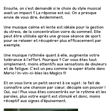
Ensuite, on s’est demandé si le choix du style musical
avait un impact ? La réponse est oui. On a presque
envie de vous dire, évidemment.
Une musique calme et lente est idéale pour la gestion
du stress, de la concentration voire du sommeil. Elle
peut être utilisée après une grosse séance de sport
pour se relaxer et récupérer plus efficacement par
exemple.
Une musique rythmée quant à elle, augmente votre
tolérance à l’effort. Pourquoi ? Car vous êtes tout
simplement, moins attentifs aux sensations de douleurs
et de fatigue. C’est un peu comme la super étoile dans
Mario ! In-vin-ci-bles les Magics !!!
Et on vous livre un petit secret à ce sujet : le fait de
connaître une chanson par cœur, décuple son pouvoir !
Oui, oui ! Plus vous êtes concentrés sur le rythme et les
paroles, plus votre esprit est stimulé et donc, moins
réceptif aux signes d’épuisement.