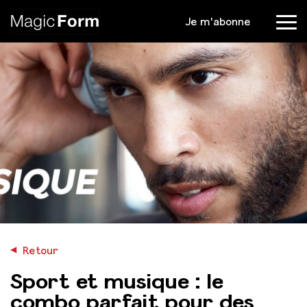
Je m'abonne
Menu
◀︎
Retour
Sport et musique : le
combo parfait pour des