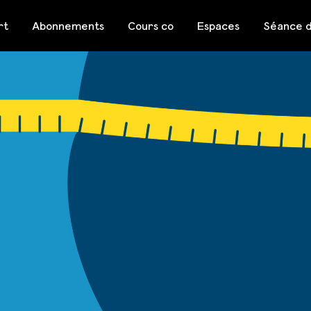
rt
Abonnements
Cours co
Espaces
Séance d