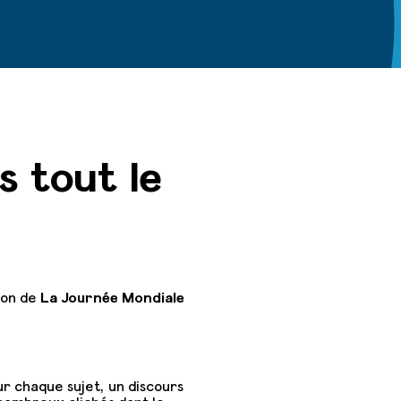
 tout le
ion de
La Journée Mondiale
r chaque sujet, un discours