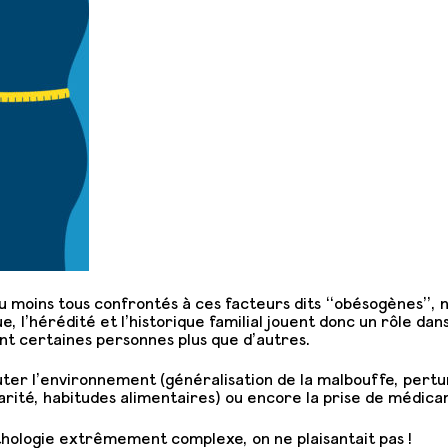
ou moins tous confrontés à ces facteurs dits “obésogènes”
e, l’hérédité et l’historique familial jouent donc un rôle d
ent certaines personnes plus que d’autres.
outer l’environnement (généralisation de la malbouffe, pert
rité, habitudes alimentaires) ou encore la prise de médica
thologie extrêmement complexe, on ne plaisantait pas !