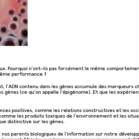
ux. Pourquoi n’ont-ils pas forcément le même comportement
même performance ?
t, l’ADN contenu dans les gènes accumule des marqueurs c
des gènes (ce qu’on appelle l’épigénome). Et que les expérie
nces positives, comme les relations constructives et les occ
comme les produits toxiques de l’environnement et les situat
ue distinctive sur les gènes.
 nos parents biologiques de l’information sur notre dévelo