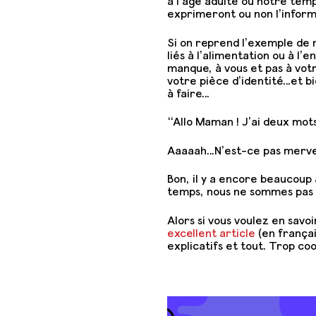
à l’âge adulte ou notre tem
exprimeront ou non l’informat
Si on reprend l’exemple de n
liés à l’alimentation ou à l
manque, à vous et pas à vot
votre pièce d’identité…et bi
à faire…
“Allo Maman ! J’ai deux mot
Aaaaah…N’est-ce pas merveil
Bon, il y a encore beaucoup
temps, nous ne sommes pas u
Alors si vous voulez en savoi
excellent article
(en françai
explicatifs et tout. Trop cool