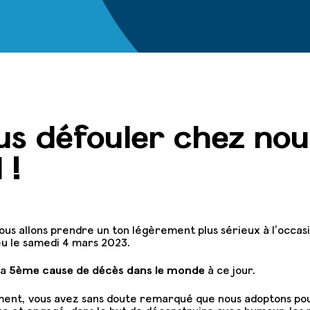
s défouler chez nous
 !
ous allons prendre un ton légèrement plus sérieux à l’occas
eu le samedi 4 mars 2023.
la
5ème cause de décès dans le monde
à ce jour.
ement, vous avez sans doute remarqué que nous adoptons pou