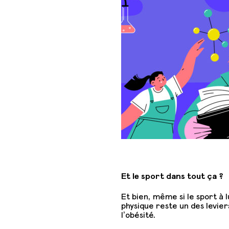
Et le sport dans tout ça ?
Et bien, même si le sport à 
physique reste un des levier
l’obésité.