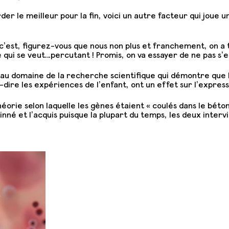
arder le meilleur pour la fin, voici un autre facteur qui joue
c’est, figurez-vous que nous non plus et franchement, on a t
é qui se veut…percutant ! Promis, on va essayer de ne pas s’
au domaine de la recherche scientifique qui démontre que 
dire les expériences de l’enfant, ont un effet sur l’express
orie selon laquelle les gènes étaient « coulés dans le béton 
inné et l’acquis puisque la plupart du temps, les deux interv