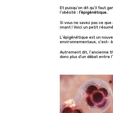
Et puisqu’on dit qu’il faut g
l’obésité :
l’épigénétique
.
Si vous ne savez pas ce que 
nnant ! Voici un petit résum
L’épigénétique est un nouve
environnementaux, c’est- à-
Autrement dit, l’ancienne thé
donc plus d’un débat entre l’