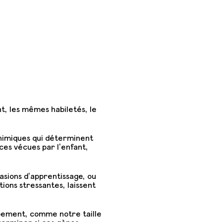
, les mêmes habiletés, le
himiques qui déterminent
nces vécues par l’enfant,
asions d’apprentissage, ou
ions stressantes, laissent
ppement, comme notre taille