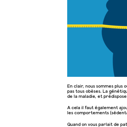
En clair, nous sommes plus 
pas tous obèses. La génétiqu
de la maladie, et prédispos
A cela il faut également aj
les comportements (sédenta
Quand on vous parlait de pa