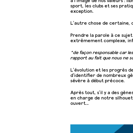
à l’image de nos valeurs : l
sport, les clubs et ses prati
exception.
L’autre chose de certaine, 
Prendre la parole à ce sujet
extrêmement complexe, infl
*de façon responsable car les
rapport au fait que nous ne s
L’évolution et les progrès d
d’identifier de nombreux gè
sévère à début précoce.
Après tout, s’il y a des gèn
en charge de notre silhouett
ouvert…