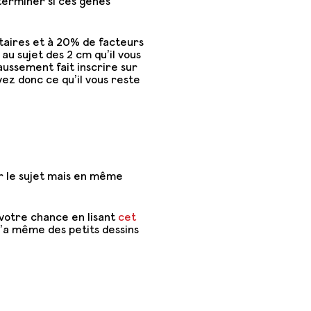
terminer si ces gènes
itaires et à 20% de facteurs
au sujet des 2 cm qu’il vous
aussement fait inscrire sur
ez donc ce qu’il vous reste
er le sujet mais en même
r votre chance en lisant
cet
Y’a même des petits dessins