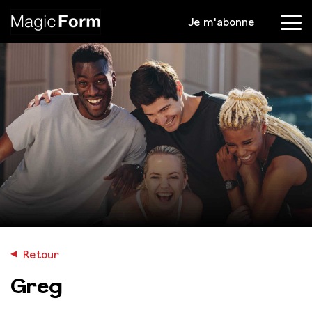
Je m'abonne
Menu
◀︎
Retour
Greg