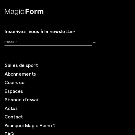
Inscrivez-vous à la newsletter
Inscription
→
Salles de sport
Abonnements
Cours co
Espaces
Séance d’essai
Actus
Contact
Pourquoi Magic Form ?
FAQ