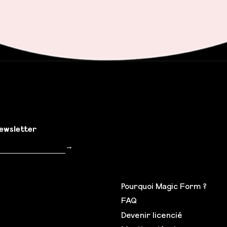
newsletter
Inscription
→
Pourquoi Magic Form ?
FAQ
Devenir licencié