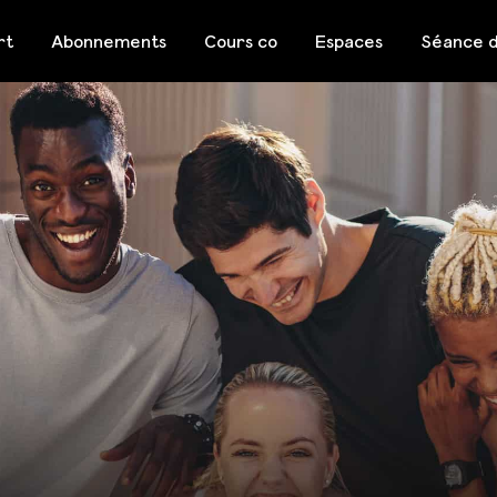
rt
Abonnements
Cours co
Espaces
Séance d