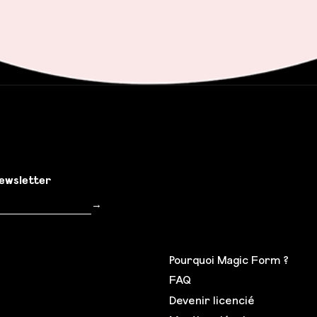
newsletter
Inscription
→
Pourquoi Magic Form ?
FAQ
Devenir licencié