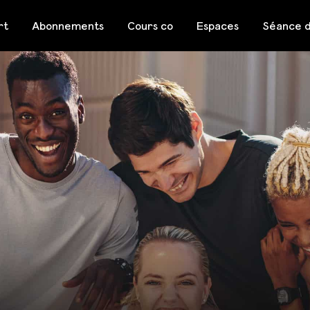
rt
Abonnements
Cours co
Espaces
Séance d