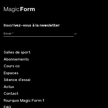
Inscrivez-vous à la newsletter
Inscription
→
Salles de sport
Abonnements
Cours co
Espaces
Séance d’essai
Actus
Contact
Pourquoi Magic Form ?
FAQ