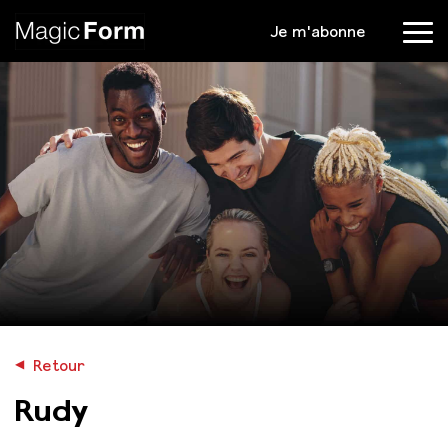
Je m'abonne
Menu
◀︎
Retour
Rudy