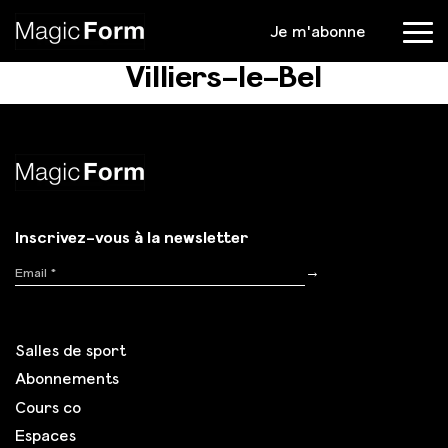
Je m'abonne
Menu
Villiers-le-Bel
Inscrivez-vous à la newsletter
Inscription
→
Salles de sport
Abonnements
Cours co
Espaces