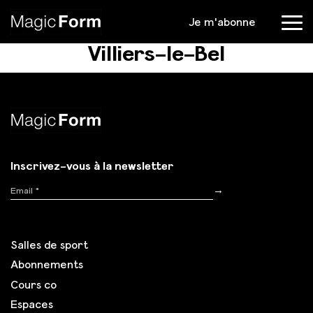
Je m'abonne
Menu
Villiers-le-Bel
Inscrivez-vous à la newsletter
Inscription
→
Salles de sport
Abonnements
Cours co
Espaces