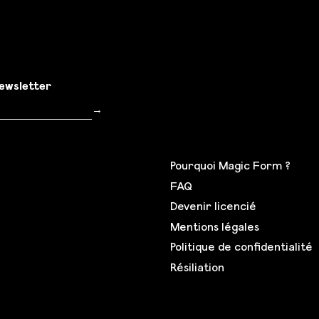
newsletter
Inscription
→
Pourquoi Magic Form ?
FAQ
Devenir licencié
Mentions légales
Politique de confidentialité
Résiliation