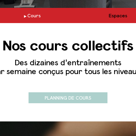
Cours
Espaces
Nos cours collectifs
Des dizaines d'entraînements
r semaine conçus pour tous les nivea
PLANNING DE COURS