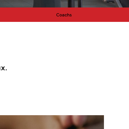
Coachs
ux.