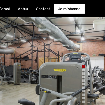
’essai
Actus
Contact
Je m'abonne