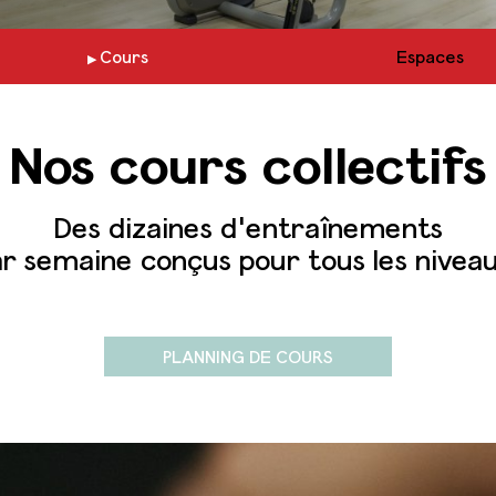
Cours
Espaces
Nos cours collectifs
Des dizaines d'entraînements
r semaine conçus pour tous les nivea
PLANNING DE COURS